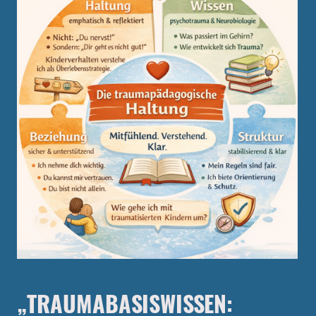
„TRAUMABASISWISSEN: