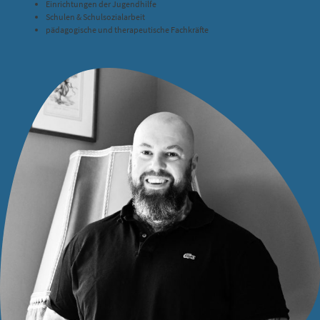
Einrichtungen der Jugendhilfe
Schulen & Schulsozialarbeit
pädagogische und therapeutische Fachkräfte