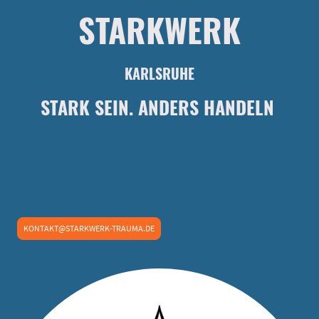
STARKWERK
KARLSRUHE
STARK SEIN. ANDERS HANDELN
KONTAKT@STARKWERK-TRAUMA.DE