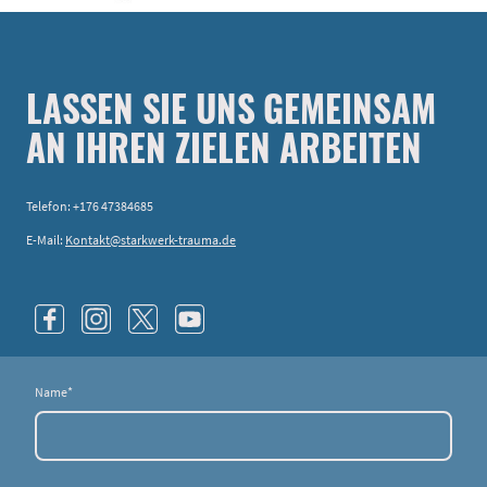
LASSEN SIE UNS GEMEINSAM
AN IHREN ZIELEN ARBEITEN
Telefon: +176 47384685
E-Mail:
Kontakt@starkwerk-trauma.de
Name
*