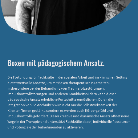
Boxen mit pädagogischem Ansatz.
Die Fortbildung für Fachkräfte in der sozialen Arbeit und im klinischen Setting
bietet wertvolle Ansätze, um mit Boxen therapeutisch zu arbeiten.
Insbesondere bei der Behandlung von Traumafolgestörungen,
Impulskontrollstörungen und anderen Krankheitsbildern kann dieser
pädagogische Ansatz erhebliche Fortschritte ermöglichen. Durch die
Integration von Boxtechniken wird nicht nur die Selbstwirksamkeit der
Klienten*innen gestärkt, sondern es werden auch Körpergefühl und
Impulskontrolle gefördert. Dieser kreative und dynamische Ansatz öffnet neue
Wege in der Therapie und unterstützt Fachkräfte dabei, individuelle Ressourcen
und Potenziale der Teilnehmenden zu aktivieren.