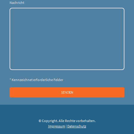
Nachricht
* Kennzeichnet erforderliche Felder
SENDEN
© Copyright. Alle Rechte vorbehalten.
Impressum
|
Datenschutz