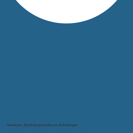
STARKWERK: KRAFTVOLL,
INNOVATIV, ACHTSAM!
Seminare, Workshops & Inhouse-Schulungen