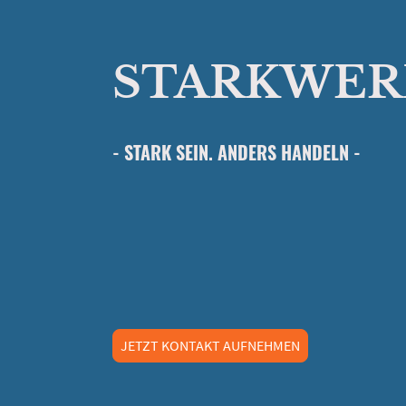
STARKWER
- STARK SEIN. ANDERS HANDELN -
JETZT KONTAKT AUFNEHMEN