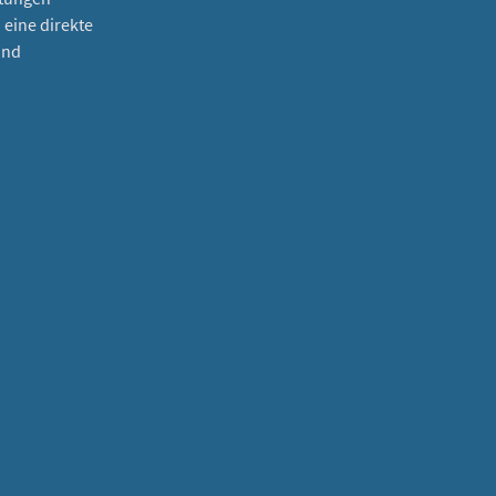
eine direkte
und