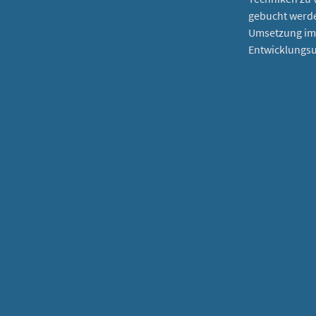
gebucht werde
Umsetzung im A
Entwicklungsu